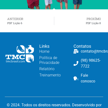
ANTERIOR
PROXÍMO
PDF Lição 6
PDF Lição 8
Links
Contatos
contato@tmcbr
Home
Política de
(98) 98625-
Privacidade
7722
Relatório
Treinamento
Fale
conosco
© 2024. Todos os direitos reservados. Desenvolvido por