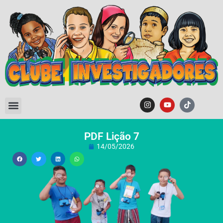
PDF Lição 7
14/05/2026