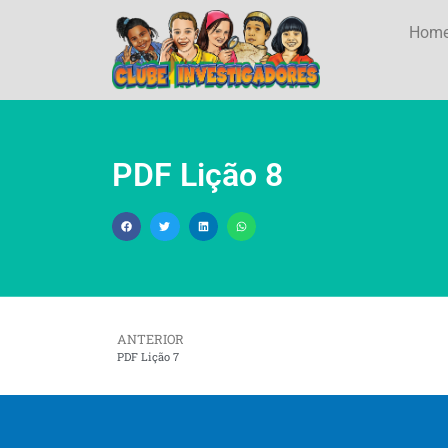
Hom
PDF Lição 8
ANTERIOR
PDF Lição 7