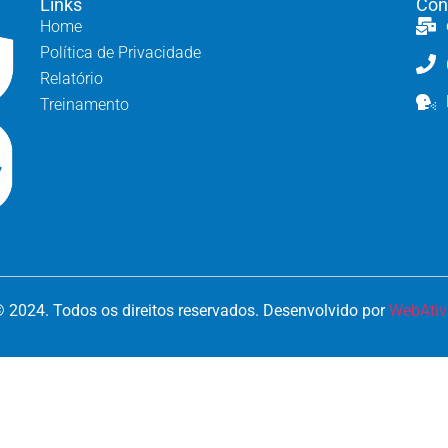
Links
Con
Home
Política de Privacidade
Relatório
Treinamento
 2024. Todos os direitos reservados. Desenvolvido por
WebAtiv