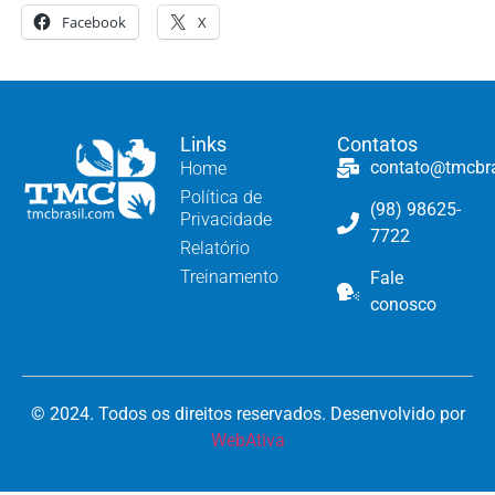
Facebook
X
Links
Contatos
contato@tmcbr
Home
Política de
(98) 98625-
Privacidade
7722
Relatório
Treinamento
Fale
conosco
© 2024. Todos os direitos reservados. Desenvolvido por
WebAtiva