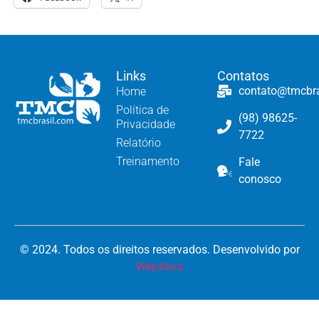
Links
Contatos
contato@tmcbr
Home
Política de
(98) 98625-
Privacidade
7722
Relatório
Treinamento
Fale
conosco
© 2024. Todos os direitos reservados. Desenvolvido por
WebAtiva