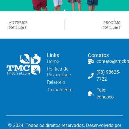
ANTERIOR
PROXÍMO
PDF Lição 5
PDF Lição 7
Links
Contatos
contato@tmcbr
Home
Política de
(98) 98625-
Privacidade
7722
Relatório
Treinamento
Fale
conosco
© 2024. Todos os direitos reservados. Desenvolvido por