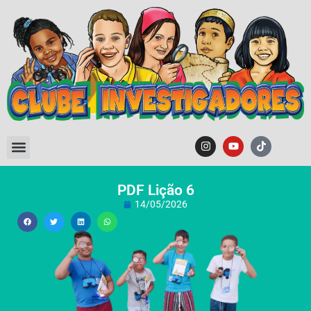
PDF Lição 6
14/05/2026