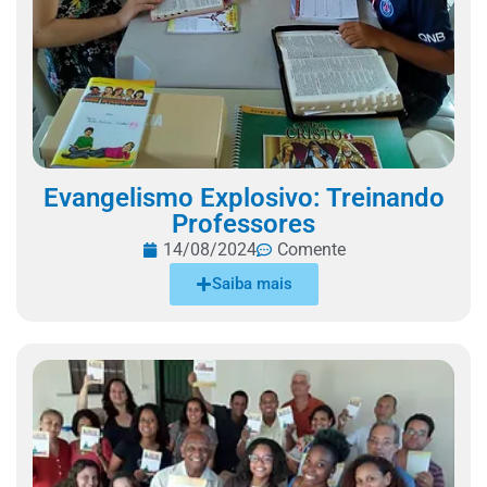
Evangelismo Explosivo: Treinando
Professores
14/08/2024
Comente
Saiba mais