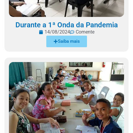
Durante a 1ª Onda da Pandemia
14/08/2024
Comente
Saiba mais