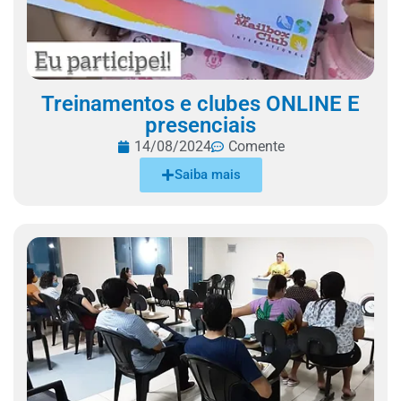
Treinamentos e clubes ONLINE E
presenciais
14/08/2024
Comente
Saiba mais