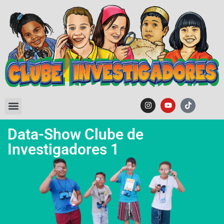
Data-Show Clube de
Investigadores 1