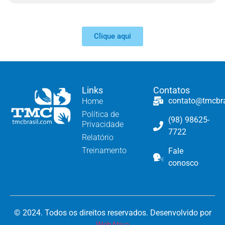
Clique aqui
Links
Contatos
contato@tmcbr
Home
Política de
(98) 98625-
Privacidade
7722
Relatório
Treinamento
Fale
conosco
© 2024. Todos os direitos reservados. Desenvolvido por
WebAtiva