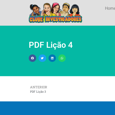
Hom
PDF Lição 4
ANTERIOR
PDF Lição 3