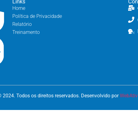
Links
Con
Home
Política de Privacidade
Relatório
Treinamento
 2024. Todos os direitos reservados. Desenvolvido por
WebAtiv