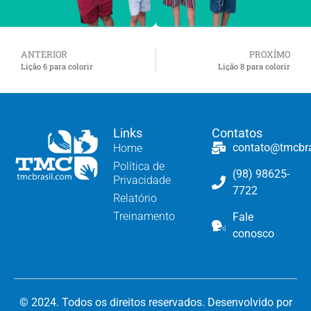
ANTERIOR
PROXÍMO
Lição 6 para colorir
Lição 8 para colorir
Links
Contatos
contato@tmcbr
Home
Política de
(98) 98625-
Privacidade
7722
Relatório
Treinamento
Fale
conosco
© 2024. Todos os direitos reservados. Desenvolvido por