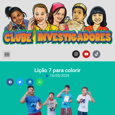
Lição 7 para colorir
14/05/2026