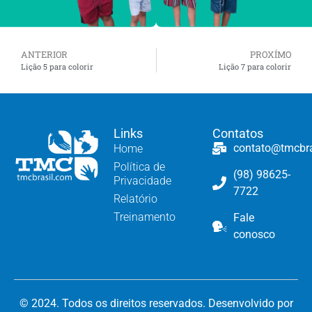
ANTERIOR
PROXÍMO
Lição 5 para colorir
Lição 7 para colorir
Links
Contatos
contato@tmcbr
Home
Política de
(98) 98625-
Privacidade
7722
Relatório
Treinamento
Fale
conosco
© 2024. Todos os direitos reservados. Desenvolvido por