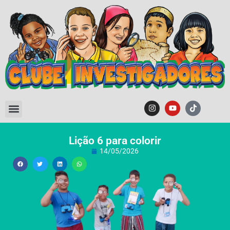
Lição 6 para colorir
14/05/2026