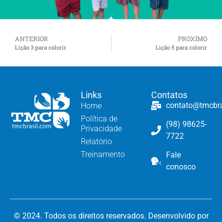
ANTERIOR
PROXÍMO
Lição 3 para colorir
Lição 5 para colorir
Links
Contatos
contato@tmcbr
Home
Política de
(98) 98625-
Privacidade
7722
Relatório
Treinamento
Fale
conosco
© 2024. Todos os direitos reservados. Desenvolvido por