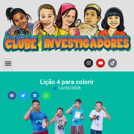
Lição 4 para colorir
14/05/2026