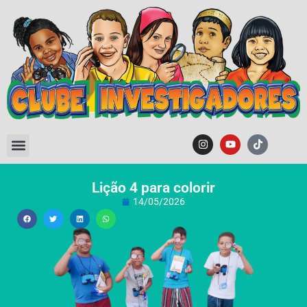
Lição 4 para colorir
14/05/2026