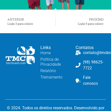
ANTERIOR
PROXÍMO
Lição 3 para colorir
Lição 5 para colorir
Links
Contatos
contato@tmcbr
Home
Política de
(98) 98625-
Privacidade
7722
Relatório
Treinamento
Fale
conosco
© 2024. Todos os direitos reservados. Desenvolvido por